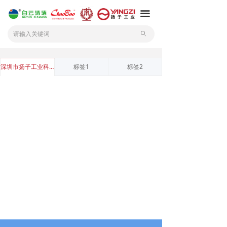
끀
ꄙ
深圳市扬子工业科技有限公司
标签1
标签2