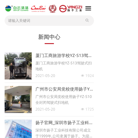
끀
ꄙ
新闻中心
厦门工商旅游学校YZ-S13驾驶式扫地机
厦门工商旅游学校YZ-S13驾驶式扫
地机
2021-05-20
1924
넶
广州市公安局党校使用扬子YZ-S10全封闭驾驶式扫地机
广州市公安局党校使用扬子YZ-S10
全封闭驾驶式扫地机
2021-05-20
1725
넶
扬子官网_深圳市扬子工业科技有限公司简介_hako官方网站
深圳市扬子工业科技有限公司成立
于1999年,公司隶属于扬子。为迎合