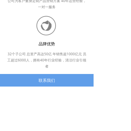
公司为客户量身定制产品营销方案 40年运营经验，
一对一服务
品牌优势
32个子公司 总资产高达50亿 年销售超1000亿元 员
工超过6000人，拥有40年行业经验，清洁行业引领
者
联系我们
合作伙伴