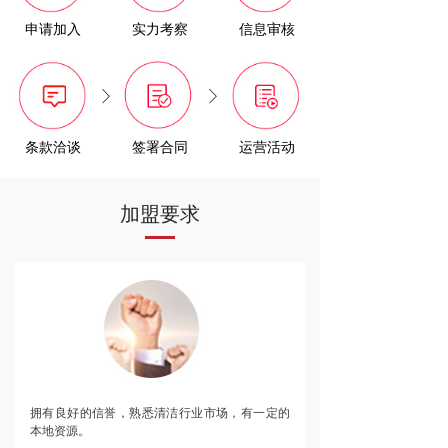
申请加入
实力考察
信息审核
ꁕ
ꁕ
条款洽谈
签署合同
运营活动
加盟要求
拥有良好的信誉，熟悉清洁行业市场，有一定的
本地资源。