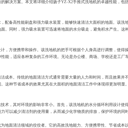
的解决方案。本文将详细介绍扬子YZ-X2手推式洗地机的卓越性能，包
技术，配备高性能刷盘和强力吸水装置，能够快速清洁大面积的地面。该洗
地面。同时，强力吸水装置可迅速将地面的水分吸走，避免积水产生。这
的设计，方便携带和操作。该洗地机的把手可根据个人身高进行调整，使得
性能，适应各种复杂的工作环境。无论是办公楼、商场、学校还是工厂车间
省清洁成本。传统的地面清洁方式通常需要大量的人力和时间，而且效果并不
间。这种节省成本的效果尤其在大面积的地面清洁工作中体现得更加明显
清洁技术，其对环境的影响非常小。首先，该洗地机的水分循环利用设计使
能力可以减少清洁剂的使用量，从而减少化学物质的排放，保护环境的同
，成为地面清洁领域的佼佼者。它的高效洗地能力、方便携带性、节省成本