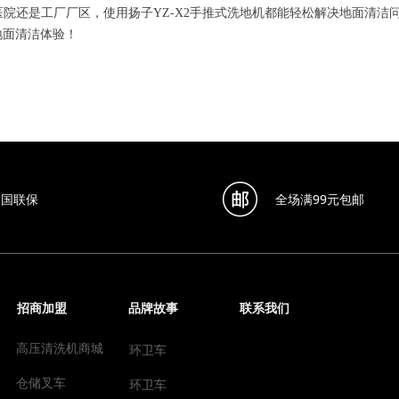
院还是工厂厂区，使用扬子YZ-X2手推式洗地机都能轻松解决地面清洁
地面清洁体验！
全国联保
全场满99元包邮
招商加盟
品牌故事
联系我们
高压清洗机商城
环卫车
仓储叉车
环卫车