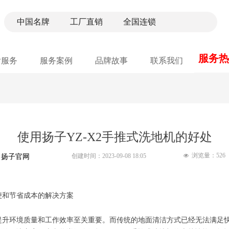
中国名牌 工厂直销 全国连锁
服务热线
后服务
服务案例
品牌故事
联系我们
使用扬子YZ-X2手推式洗地机的好处
浏览量：
526
：扬子官网
创建时间：
2023-09-08
18:05
넶
便和节省成本的解决方案
升环境质量和工作效率至关重要。而传统的地面清洁方式已经无法满足快速