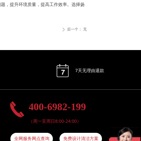
问题，提升环境质量，提高工作效率。选择扬
微信二维码
后一个：
无
ꄲ
7天无理由退款
400-6982-199
（周一至周日8:00-24:00）
全网服务网点查询
免费设计清洁方案