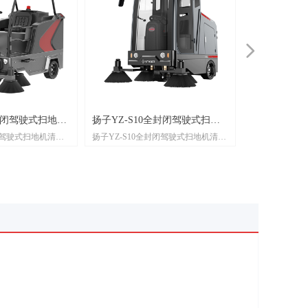
넲
-
扬子YZ-S10全封闭驾驶式扫地
扬子YZ-S11全封闭驾驶式扫
扬子YZ-S10全封闭驾驶式扫地机清扫
扬子YZ-S11全封闭驾驶式扫地机
机
机-单吸风电机
效果好、安全机能高、低噪音、比传
效果好、安全机能高、低噪音、比
统人工打扫效率高，让清洁工人身处
统人工打扫效率高，让清洁工人身
安全环境，驾驶式扫地机被广泛的使
安全环境，驾驶式扫地机被广泛的
用。
用。