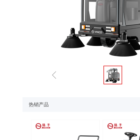
ꁆ
热销产品