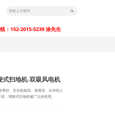
끠
：152-2015-5239 涂先生
nd Error:未将对象引用设置到对象的实例。
驾驶式扫地机-双吸风电机
扫效果好、安全机能高、低噪音、比传统人
环境，驾驶式扫地机被广泛的使用。