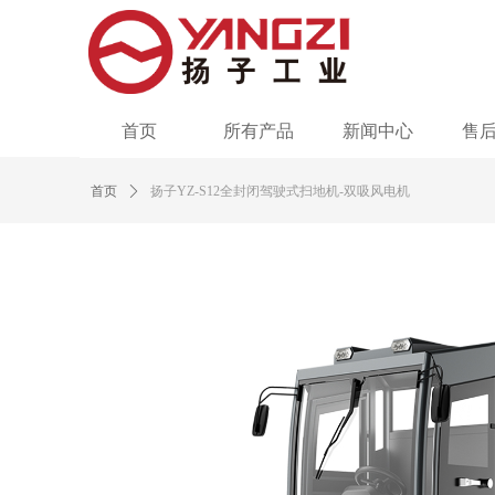
首页
所有产品
新闻中心
售
Control Render Error!ControlType:productSlideBind,StyleNam
首页
ꄲ
扬子YZ-S12全封闭驾驶式扫地机-双吸风电机