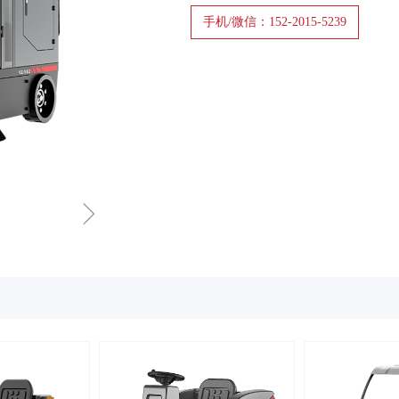
手机/微信：152-2015-5239
ꁇ