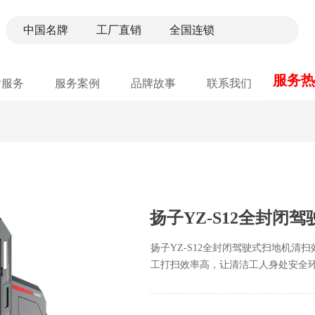
中国名牌 工厂直销 全国连锁
服务热线
后服务
服务案例
品牌故事
联系我们
e:Style1,ColorName:Item0,Message:InitError, ControlType:productSlideBi
扬子YZ-S12全封闭
扬子YZ-S12全封闭驾驶式扫地机清
工打扫效率高，让清洁工人身处安全