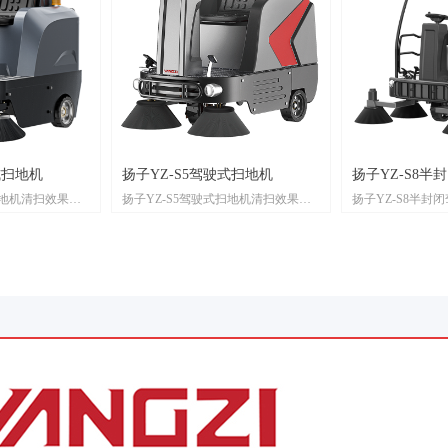
扬子YZ-S5驾驶式扫地机
扬子YZ-S8半封闭驾驶式扫地机
扬子YZ-S5驾驶式扫地机清扫效果
扬子YZ-S8半封闭驾驶式扫地机清扫
带棚
好、安全机能高、低噪音、比传统人
效果好、安全机能高、低噪音、比传
工打扫效率高，让清洁工人身处安全
统人工打扫效率高，让清洁工人身处
环境，驾驶式扫地机被广泛的使用。
安全环境，驾驶式扫地机被广泛的使
用。