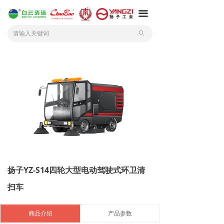
끀
ꄙ
扬子YZ-S14四轮大型电动驾驶式环卫清
扫车
商品介绍
产品参数